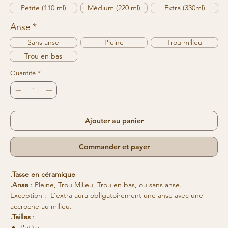
Petite (110 ml)
Médium (220 ml)
Extra (330ml)
Anse
*
Sans anse
Pleine
Trou milieu
Trou en bas
Quantité
*
Ajouter au panier
Commander et payer
.Tasse en céramique
.Anse
: Pleine, Trou Milieu, Trou en bas, ou sans anse.
Exception :
L'extra aura obligatoirement une anse avec une
accroche au milieu.
.Tailles
:
Petite