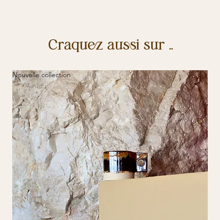
Chaque tasse étant fabriquées à la main, il se peut que les
dimensions ne soient pas identiques. De ce fait il y à une marge
d'erreur
de 0.8cm maximum de différenciation d'une tasse à
l'autre.
Craquez aussi sur ..
Nouvelle collection